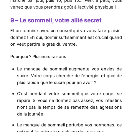
marche par jour, puis 10, puis 15… Petit à petit, vous
verrez que vous prendrez goût à l’activité physique !
9 – Le sommeil, votre allié secret
Et on termine avec un conseil qui va vous faire plaisir :
dormez ! Eh oui, dormir suffisamment est crucial quand
on veut perdre le gras du ventre.
Pourquoi ? Plusieurs raisons :
Le manque de sommeil augmente vos envies de
sucre. Votre corps cherche de l’énergie, et quoi de
plus rapide que le sucre pour en avoir ?
C’est pendant votre sommeil que votre corps se
répare. Si vous ne dormez pas assez, vos intestins
n’ont pas le temps de se remettre des agressions
de la journée.
Le manque de sommeil perturbe vos hormones, ce
qui peut favoriser le stockage des graisses.