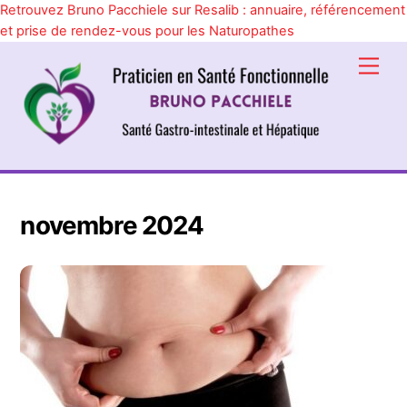
Retrouvez Bruno Pacchiele sur Resalib : annuaire, référencement
et prise de rendez-vous pour les Naturopathes
Skip
Men
to
content
novembre 2024