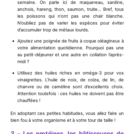
semaine. On parle ici de maquereau, sardine,
anchois, hareng, thon, saumon, truite… Bref, tous
les poissons qui n’ont pas une chair blanche.
N’oubliez pas de varier les espèces pour éviter
d’accumuler trop de métaux lourds.
Ajoutez une poignée de fruits à coque oléagineux à
votre alimentation quotidienne. Pourquoi pas une
au petit-déjeuner et une autre en collation l’après-
midi ?
Utilisez des huiles riches en oméga-3 pour vos
vinaigrettes. L’huile de noix, de colza, de lin, de
chanvre ou de caméline sont d’excellents choix.
Attention toutefois : ces huiles ne doivent pas être
chauffées !
En adoptant ces petites habitudes, vous allez faire un
bien fou à votre organisme et à votre tour de taille !
3 – Les protéines, les bâtisseuses de