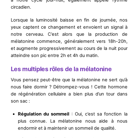
à notre cycle jour-nuit, également appelé rythme
circadien.
Lorsque la luminosité baisse en fin de journée, nos
yeux captent ce changement et envoient un signal à
notre cerveau. C’est alors que la production de
mélatonine commence, généralement vers 18h-20h,
et augmente progressivement au cours de la nuit pour
atteindre son pic entre 2h et 4h du matin.
Les multiples rôles de la mélatonine
Vous pensez peut-être que la mélatonine ne sert qu’à
nous faire dormir ? Détrompez-vous ! Cette hormone
de régénération cellulaire a bien plus d’un tour dans
son sac :
Régulation du sommeil
: Oui, c’est sa fonction la
plus connue. La mélatonine nous aide à nous
endormir et à maintenir un sommeil de qualité.