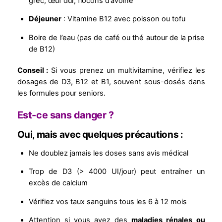
grec, œuf dur, flocons d’avoine
Déjeuner
: Vitamine B12 avec poisson ou tofu
Boire de l’eau (pas de café ou thé autour de la prise
de B12)
Conseil :
Si vous prenez un multivitamine, vérifiez les
dosages de D3, B12 et B1, souvent sous-dosés dans
les formules pour seniors.
Est-ce sans danger ?
Oui, mais avec quelques précautions :
Ne doublez jamais les doses sans avis médical
Trop de D3 (> 4000 UI/jour) peut entraîner un
excès de calcium
Vérifiez vos taux sanguins tous les 6 à 12 mois
Attention si vous avez des
maladies rénales ou