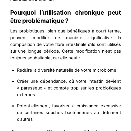
Pourquoi l’utilisation chronique peut
être problématique ?
Les probiotiques, bien que bénéfiques à court terme,
peuvent modifier de manière significative la
composition de votre flore intestinale s’ils sont utilisés
sur une longue période. Cette modification n’est pas
toujours souhaitable, car elle peut :
Réduire la diversité naturelle de votre microbiome
Créer une dépendance, où votre intestin devient
« paresseux » et compte trop sur les probiotiques
externes
Potentiellement, favoriser la croissance excessive
de certaines souches bactériennes au détriment
d’autres