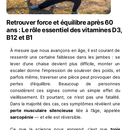
Retrouver force et équilibre après 60
ans : Le rôle essentiel des vitamines D3,
B12 et B1
À mesure que nous avançons en âge, il est courant de
ressentir une certaine faiblesse dans les jambes : se
lever d’une chaise devient plus difficile, monter un
escalier donne l’impression de soulever des poids, et
parfois même, traverser une pièce peut provoquer des
pertes d’équilibre. Beaucoup de personnes
considèrent ces signes comme un simple effet du
vieillissement. Et pourtant, ce n’est pas une fatalité.
Dans la majorité des cas, ces symptômes révèlent une
perte musculaire silencieuse
liée à l’âge, appelée
sarcopénie
— et elle est réversible.
Ce que la science nous apprend, c’est que
trois