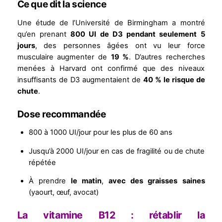
Ce que dit la science
Une étude de l’Université de Birmingham a montré
qu’en prenant
800 UI de D3 pendant seulement 5
jours
, des personnes âgées ont vu leur force
musculaire augmenter de
19 %
. D’autres recherches
menées à Harvard ont confirmé que des niveaux
insuffisants de D3 augmentaient de
40 % le risque de
chute
.
Dose recommandée
800 à 1000 UI/jour pour les plus de 60 ans
Jusqu’à 2000 UI/jour en cas de fragilité ou de chute
répétée
À prendre
le matin
,
avec des graisses saines
(yaourt, œuf, avocat)
La vitamine B12 : rétablir la