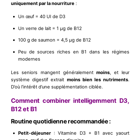
uniquement par la nourriture
:
Un œuf = 40 UI de D3
Un verre de lait = 1 µg de B12
100 g de saumon = 4,5 µg de B12
Peu de sources riches en B1 dans les régimes
modernes
Les seniors mangent généralement
moins
, et leur
système digestif extrait
moins bien les nutriments
.
D’où l’intérêt d’une supplémentation ciblée.
Comment combiner intelligemment D3,
B12 et B1
Routine quotidienne recommandée :
Petit-déjeuner
: Vitamine D3 + B1 avec yaourt