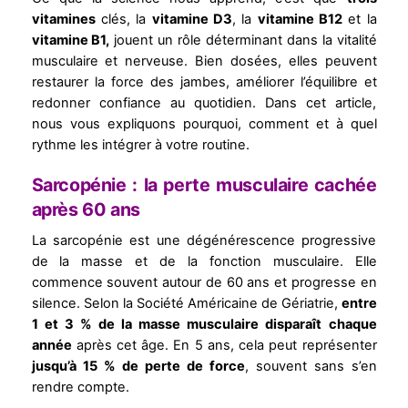
vitamines
clés, la
vitamine D3
, la
vitamine B12
et la
vitamine B1,
jouent un rôle déterminant dans la vitalité
musculaire et nerveuse. Bien dosées, elles peuvent
restaurer la force des jambes, améliorer l’équilibre et
redonner confiance au quotidien. Dans cet article,
nous vous expliquons pourquoi, comment et à quel
rythme les intégrer à votre routine.
Sarcopénie : la perte musculaire cachée
après 60 ans
La sarcopénie est une dégénérescence progressive
de la masse et de la fonction musculaire. Elle
commence souvent autour de 60 ans et progresse en
silence. Selon la Société Américaine de Gériatrie,
entre
1 et 3 % de la masse musculaire disparaît chaque
année
après cet âge. En 5 ans, cela peut représenter
jusqu’à 15 % de perte de force
, souvent sans s’en
rendre compte.