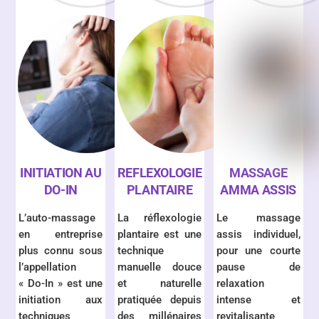
INITIATION AU
REFLEXOLOGIE
MASSAGE
DO-IN
PLANTAIRE
AMMA ASSIS
L’auto-massage
La réflexologie
Le massage
en entreprise
plantaire est une
assis individuel,
plus connu sous
technique
pour une courte
l’appellation
manuelle douce
pause de
« Do-In » est une
et naturelle
relaxation
initiation aux
pratiquée depuis
intense et
techniques
des millénaires
revitalisante