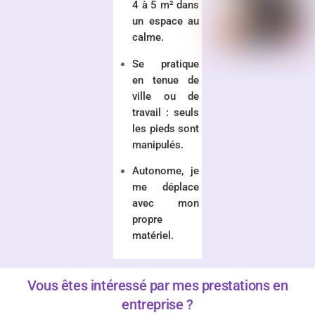
4 à 5 m² dans
un espace au
calme.
Se pratique
en tenue de
ville ou de
travail : seuls
les pieds sont
manipulés.
Autonome, je
me déplace
avec mon
propre
matériel.
Vous êtes intéressé par mes prestations en
entreprise ?