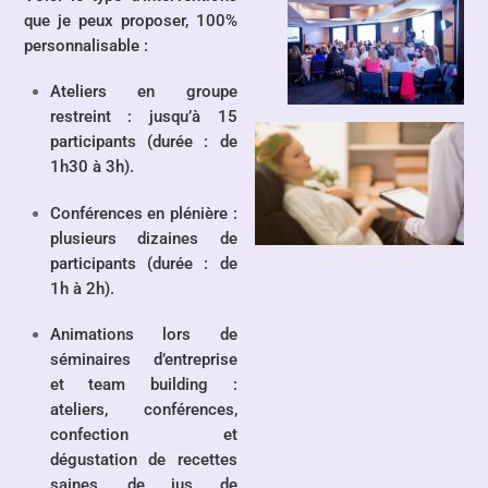
que je peux proposer, 100%
personnalisable :
Ateliers en groupe
restreint : jusqu’à 15
participants (durée : de
1h30 à 3h).
Conférences en plénière
:
plusieurs dizaines de
participants (durée : de
1h à 2h).
Animations
lors de
séminaires d’entreprise
et team building :
ateliers, conférences,
confection et
dégustation de recettes
saines, de jus de