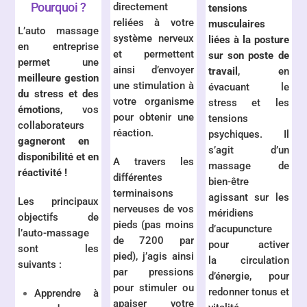
Pourquoi ?
directement
tensions
reliées à votre
musculaires
L’auto massage
système nerveux
liées à la posture
en entreprise
et permettent
sur son poste de
permet une
ainsi d’envoyer
travail
, en
meilleure gestion
une stimulation à
évacuant le
du stress et des
votre organisme
stress et les
émotions
, vos
pour obtenir une
tensions
collaborateurs
réaction.
psychiques. Il
gagneront en
s’agit d’un
disponibilité et en
A travers les
massage de
réactivité !
différentes
bien-être
terminaisons
agissant sur les
Les principaux
nerveuses de vos
méridiens
objectifs de
pieds (pas moins
d’acupuncture
l’auto-massage
de 7200 par
pour activer
sont les
pied), j’agis ainsi
la circulation
suivants :
par pressions
d’énergie, pour
pour stimuler ou
redonner tonus et
Apprendre à
apaiser votre