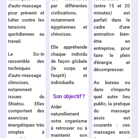
d’auto-massage
par différentes
(entre 15 et 20
pour prévenir et
civilisations,
minutes) est
lutter contre les
notamment
parfait dans le
tensions
égyptiennes et
cadre d’une
quotidiennes au
chinoises.
animation bien-
travail.
être en
Elle appréhende
entreprise, pour
Le Do-In
chaque individu
faire le plein
rassemble des
de façon globale
d’énergie et
techniques
(le corps et
décompresser.
d’auto-massage
l’esprit) et
chinoises,
individuelle.
Au bureau ou
notamment
dans n’importe
Son objectif ?
issues du
quel autre lieu
Shiatsu. Elles
public, la pratique
Aider
comportent des
du massage
naturellement
exercices
assis est
votre organisme
énergétiques très
courante : ces
à retrouver ou à
simples à
massages assis
maintenir son