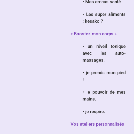
• Mes en-cas santé
• Les super aliments
: kesako ?
« Boostez mon corps »
• un réveil tonique
avec les auto-
massages.
• je prends mon pied
!
• le pouvoir de mes
mains.
• je respire.
Vos ateliers personnalisés