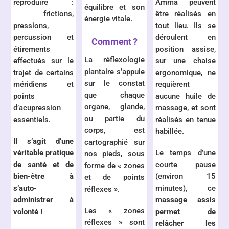
reproduire :
Amma peuvent
équilibre et son
frictions,
être réalisés en
énergie vitale.
pressions,
tout lieu.
Ils se
percussion et
déroulent en
Comment ?
étirements
position assise,
La réflexologie
effectués sur le
sur une chaise
plantaire s’appuie
trajet de certains
ergonomique, ne
sur le constat
méridiens et
requièrent
que chaque
points
aucune huile de
organe, glande,
d’acupression
massage, et sont
ou partie du
essentiels.
réalisés en tenue
corps, est
habillée.
Il s’agit d’une
cartographié sur
véritable pratique
Le temps d’une
nos pieds, sous
de santé et de
courte pause
forme de « zones
bien-être à
(environ 15
et de points
s’auto-
minutes), ce
réflexes ».
administrer à
massage assis
Les « zones
volonté !
permet de
réflexes » sont
relâcher les