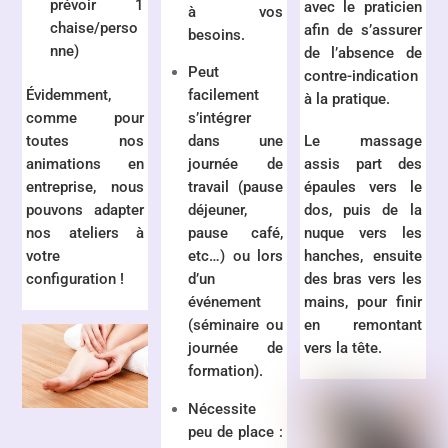
prévoir 1
avec le praticien
à vos
chaise/perso
afin de s’assurer
besoins.
nne)
de l’absence de
Peut
contre-indication
Évidemment,
facilement
à la pratique.
comme pour
s’intégrer
toutes nos
Le massage
dans une
animations en
assis part des
journée de
entreprise, nous
épaules vers le
travail (pause
pouvons adapter
dos, puis de la
déjeuner,
nos ateliers à
nuque vers les
pause café,
votre
hanches, ensuite
etc…) ou lors
configuration !
des bras vers les
d’un
mains, pour finir
événement
en remontant
(séminaire ou
vers la tête.
journée de
formation).
Nécessite
peu de place :