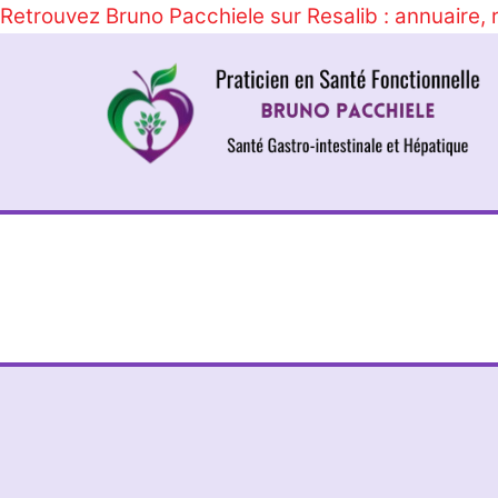
Retrouvez Bruno Pacchiele sur Resalib : annuaire,
Skip
to
content