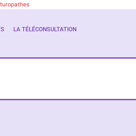
aturopathes
TS
LA TÉLÉCONSULTATION