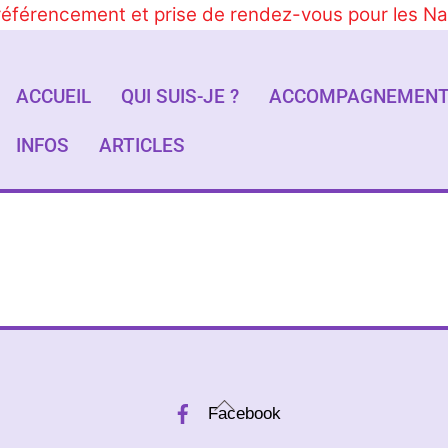
 référencement et prise de rendez-vous pour les N
ACCUEIL
QUI SUIS-JE ?
ACCOMPAGNEMEN
INFOS
ARTICLES
Back
Facebook
To