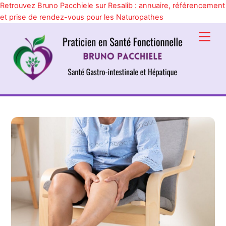
Retrouvez Bruno Pacchiele sur Resalib : annuaire, référencement
et prise de rendez-vous pour les Naturopathes
Skip
Men
to
content