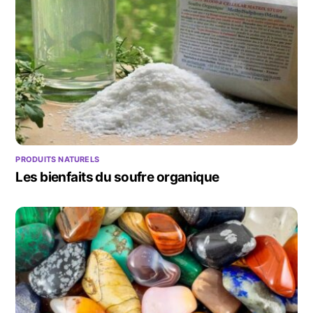
PRODUITS NATURELS
Les bienfaits du soufre organique