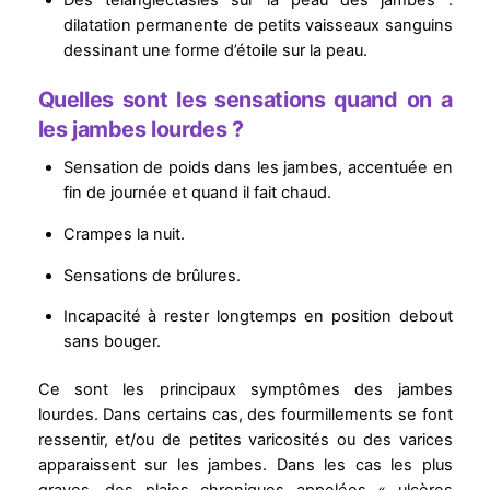
Des télangiectasies sur la peau des jambes :
dilatation permanente de petits vaisseaux sanguins
dessinant une forme d’étoile sur la peau.
Quelles sont les sensations quand on a
les jambes lourdes ?
Sensation de poids dans les jambes, accentuée en
fin de journée et quand il fait chaud.
Crampes la nuit.
Sensations de brûlures.
Incapacité à rester longtemps en position debout
sans bouger.
Ce sont les principaux symptômes des jambes
lourdes. Dans certains cas, des fourmillements se font
ressentir, et/ou de petites varicosités ou des varices
apparaissent sur les jambes. Dans les cas les plus
graves, des plaies chroniques appelées « ulcères