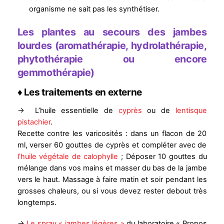
organisme ne sait pas les synthétiser.
Les plantes au secours des jambes
lourdes (aromathérapie, hydrolathérapie,
phytothérapie ou encore
gemmothérapie)
♦ Les traitements en externe
→ L’huile essentielle de
cyprès
ou de
lentisque
pistachier
.
Recette contre les varicosités : dans un flacon de 20
ml, verser 60 gouttes de cyprès et compléter avec de
l’huile végétale de calophylle
; Déposer 10 gouttes du
mélange dans vos mains et masser du bas de la jambe
vers le haut. Massage à faire matin et soir pendant les
grosses chaleurs, ou si vous devez rester debout très
longtemps.
→
Le spray « jambes légères »
du laboratoire « Propos