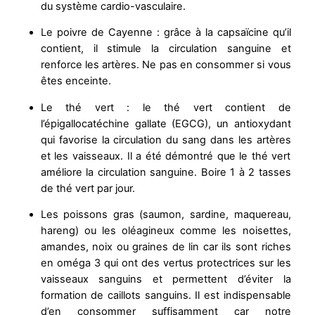
du système cardio-vasculaire.
Le poivre de Cayenne : grâce à la capsaïcine qu’il
contient, il stimule la circulation sanguine et
renforce les artères. Ne pas en consommer si vous
êtes enceinte.
Le thé vert : le thé vert contient de
l’épigallocatéchine gallate (EGCG), un antioxydant
qui favorise la circulation du sang dans les artères
et les vaisseaux. Il a été démontré que le thé vert
améliore la circulation sanguine. Boire 1 à 2 tasses
de thé vert par jour.
Les poissons gras (saumon, sardine, maquereau,
hareng) ou les oléagineux comme les noisettes,
amandes, noix ou graines de lin car ils sont riches
en oméga 3 qui ont des vertus protectrices sur les
vaisseaux sanguins et permettent d’éviter la
formation de caillots sanguins. Il est indispensable
d’en consommer suffisamment car notre