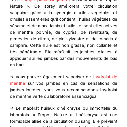
Nature ». Ce spray améliorera votre circulation
sanguine grâce à la synergie d’huiles végétales et
d’huiles essentielles qu’il contient : huiles végétales de
sésame et de macadamia et huiles essentielles actives
de menthe poivrée, de cyprès, de ravintsara, de
genévrier, de citron, de pin sylvestre et de romarin à
camphre. Cette huile est non grasse, non collante et
très pénétrante. Elle rafraîchit les jambes, elle est à
appliquer sur les jambes par des mouvements de bas
en haut.
→ Vous pouvez également vaporiser de
l’hydrolat de
menthe
sur vos jambes en cas de sensations de
jambes lourdes. Nous vous recommandons l’hydrolat
de menthe verte du laboratoire Essenciagua.
→ Le macérât huileux d’hélichryse ou immortelle du
laboratoire « Propos Nature ». L’hélichryse est une
formidable alliée de la circulation du sang. Elle prévient