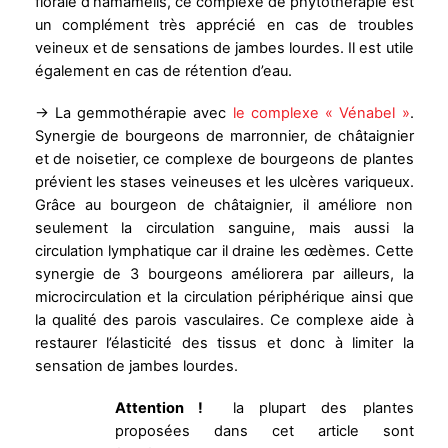
florale d’hamamélis, ce complexe de phytothérapie est
un complément très apprécié en cas de troubles
veineux et de sensations de jambes lourdes. Il est utile
également en cas de rétention d’eau.
→ La gemmothérapie avec
le complexe « Vénabel »
.
Synergie de bourgeons de marronnier, de châtaignier
et de noisetier, ce complexe de bourgeons de plantes
prévient les stases veineuses et les ulcères variqueux.
Grâce au bourgeon de châtaignier, il améliore non
seulement la circulation sanguine, mais aussi la
circulation lymphatique car il draine les œdèmes. Cette
synergie de 3 bourgeons améliorera par ailleurs, la
microcirculation et la circulation périphérique ainsi que
la qualité des parois vasculaires. Ce complexe aide à
restaurer l’élasticité des tissus et donc à limiter la
sensation de jambes lourdes.
Attention !
la plupart des plantes
proposées dans cet article sont